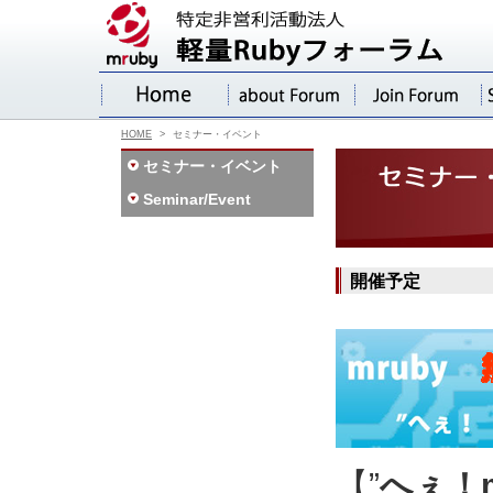
HOME
>
セミナー・イベント
セミナー・イベント
Seminar/Event
開催予定
【”
へぇ！