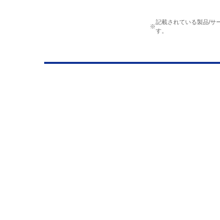
記載されている製品/サ
※
す。