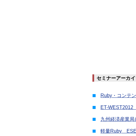
セミナーアーカイ
Ruby・コンテ
ET-WEST20
九州経済産業局ビ
軽量Ruby ESEC